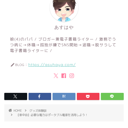
あすはや
娘(4)のパパ / ブロガー兼電子書籍ライター / 激務でう
つ病に→休職→孤独が嫌でSNS開始→退職→脱サラして
電子書籍ライターに /
https://asuhaya.com/
BLOG：
HOME
グッズ体験談
【車中泊】必要な電力はポータブル電源を活用しよう！