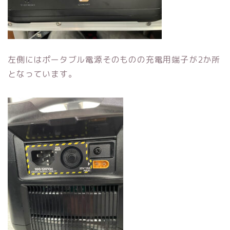
左側にはポータブル電源そのものの充電用端子が2か所
となっています。