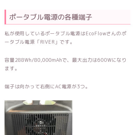
ポータブル電源の各種端子
私が使用しているポータブル電源はEcoFlowさんのポ
ータブル電源「RIVER」です。
容量288Wh/80,000mAhで、最大出力は600Wになり
ます。
端子は向かって右側にAC電源が3つ。