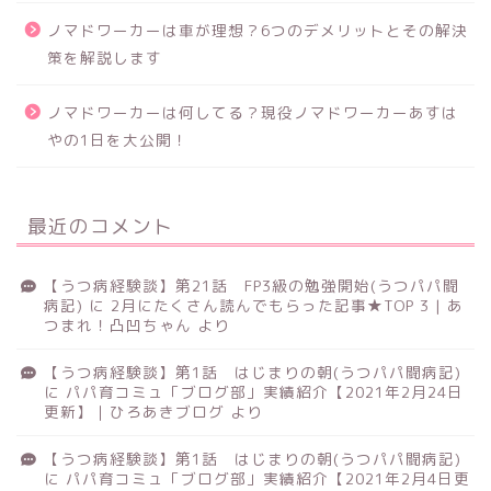
ノマドワーカーは車が理想？6つのデメリットとその解決
策を解説します
ノマドワーカーは何してる？現役ノマドワーカーあすは
やの1日を大公開！
最近のコメント
【うつ病経験談】第21話 FP3級の勉強開始(うつパパ闘
病記)
に
2月にたくさん読んでもらった記事★TOP 3 | あ
つまれ！凸凹ちゃん
より
【うつ病経験談】第1話 はじまりの朝(うつパパ闘病記)
に
パパ育コミュ「ブログ部」実績紹介【2021年2月24日
更新】｜ひろあきブログ
より
【うつ病経験談】第1話 はじまりの朝(うつパパ闘病記)
に
パパ育コミュ「ブログ部」実績紹介【2021年2月4日更