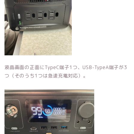
液晶画面の正面にTypeC端子1つ、USB-TypeA端子が3
つ（そのうち1つは急速充電対応）。